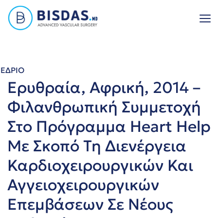
Skip
to
content
ΕΔΡΙΟ
Ερυθραία, Αφρική, 2014 –
Φιλανθρωπική Συμμετοχή
Στο Πρόγραμμα Heart Help
Με Σκοπό Τη Διενέργεια
Καρδιοχειρουργικών Και
Αγγειοχειρουργικών
Επεμβάσεων Σε Νέους