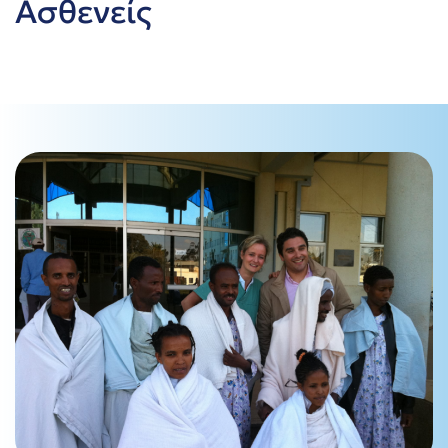
Ασθενείς